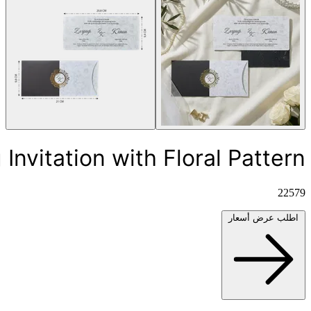
nvitation with Floral Pattern
22579
اطلب عرض أسعار