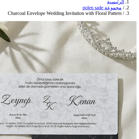
الرئيسية
/
مجموعة polen sade
Charcoal Envelope Wedding Invitation with Floral Pattern
/