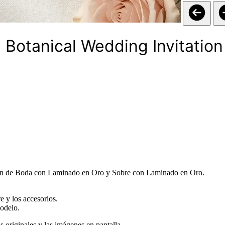
 Botanical Wedding Invitation
ión de Boda con Laminado en Oro y Sobre con Laminado en Oro.
e y los accesorios.
modelo.
s originales y las imágenes en pantalla.