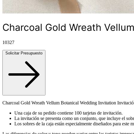
Charcoal Gold Wreath Vellum
10327
Solicitar Presupuesto
Charcoal Gold Wreath Vellum Botanical Wedding Invitation Invitac
Una caja de su pedido contiene 100 tarjetas de invitación.
La invitación se presenta como un conjunto, que incluye el sobr
Los sobres de la caja están especialmente diseñados para este 
Las diferencias de color y tono pueden variar entre las tarjetas impresa