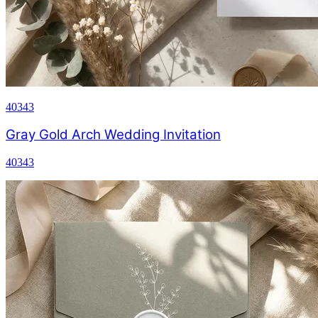
40343
Gray Gold Arch Wedding Invitation
40343