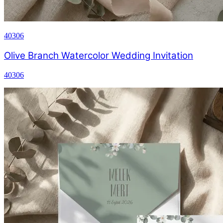
40306
Olive Branch Watercolor Wedding Invitation
40306