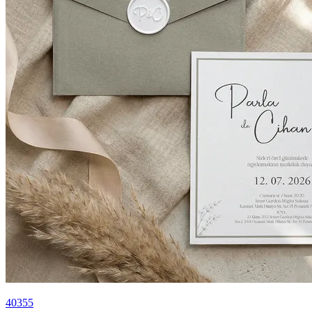
40355