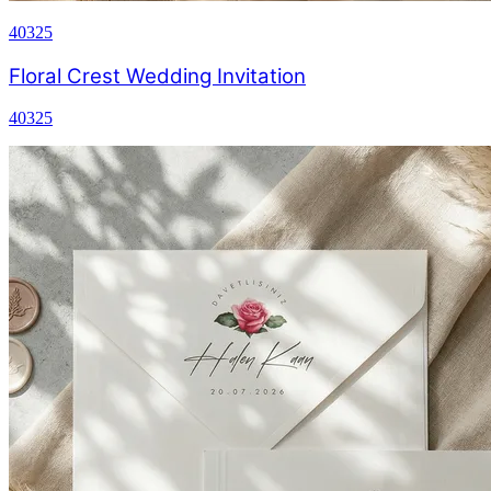
40325
Floral Crest Wedding Invitation
40325