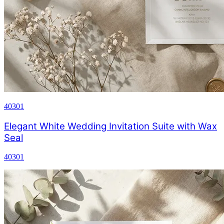
40301
Elegant White Wedding Invitation Suite with Wax
Seal
40301