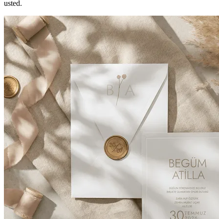
usted.