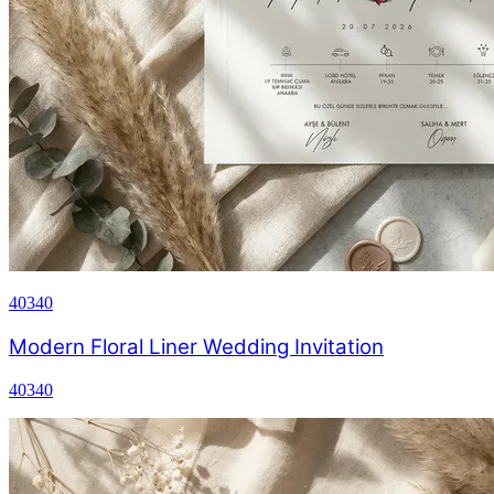
40340
Modern Floral Liner Wedding Invitation
40340