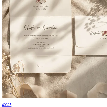
40325