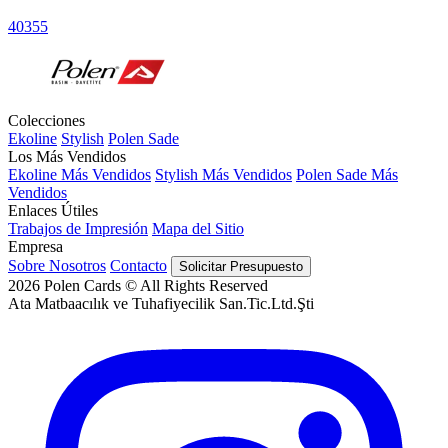
40355
Colecciones
Ekoline
Stylish
Polen Sade
Los Más Vendidos
Ekoline Más Vendidos
Stylish Más Vendidos
Polen Sade Más
Vendidos
Enlaces Útiles
Trabajos de Impresión
Mapa del Sitio
Empresa
Sobre Nosotros
Contacto
Solicitar Presupuesto
2026
Polen Cards © All Rights Reserved
Ata Matbaacılık ve Tuhafiyecilik San.Tic.Ltd.Şti