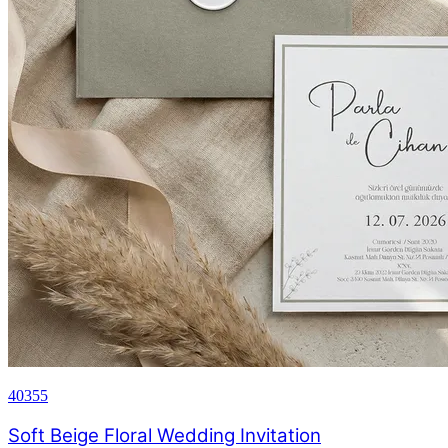
40355
Soft Beige Floral Wedding Invitation