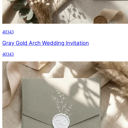
40343
Gray Gold Arch Wedding Invitation
40343