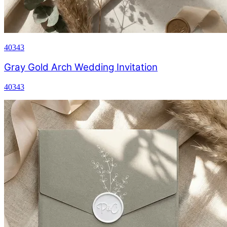
40343
Gray Gold Arch Wedding Invitation
40343