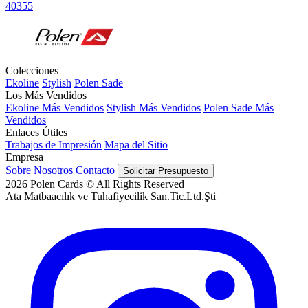
40355
Colecciones
Ekoline
Stylish
Polen Sade
Los Más Vendidos
Ekoline Más Vendidos
Stylish Más Vendidos
Polen Sade Más
Vendidos
Enlaces Útiles
Trabajos de Impresión
Mapa del Sitio
Empresa
Sobre Nosotros
Contacto
Solicitar Presupuesto
2026
Polen Cards © All Rights Reserved
Ata Matbaacılık ve Tuhafiyecilik San.Tic.Ltd.Şti