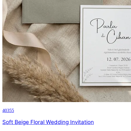
40355
Soft Beige Floral Wedding Invitation