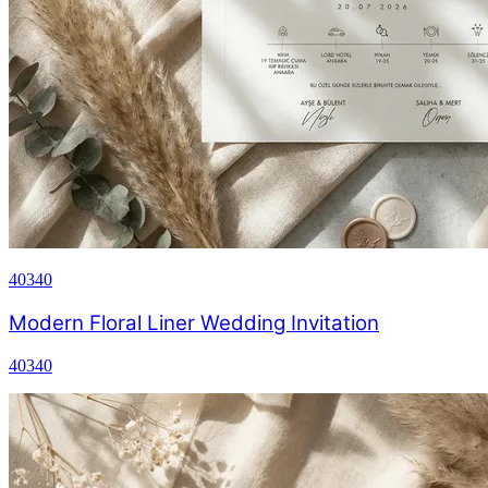
40340
Modern Floral Liner Wedding Invitation
40340