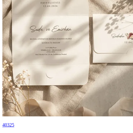
40325