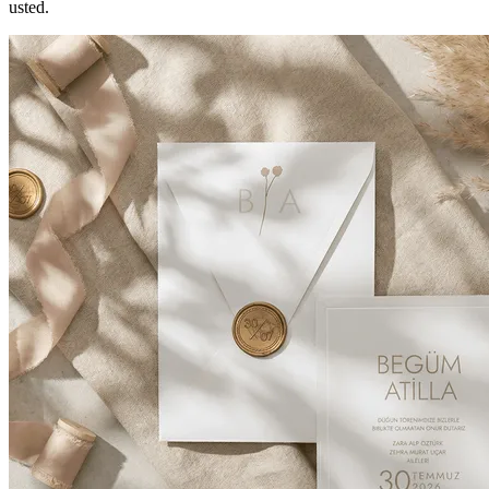
usted.