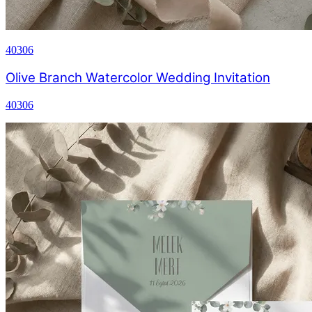
40306
Olive Branch Watercolor Wedding Invitation
40306