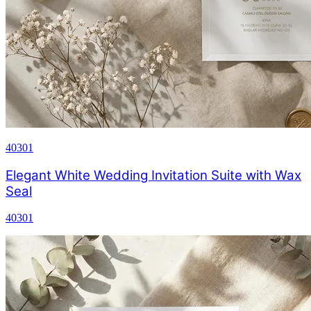
40301
Elegant White Wedding Invitation Suite with Wax
Seal
40301