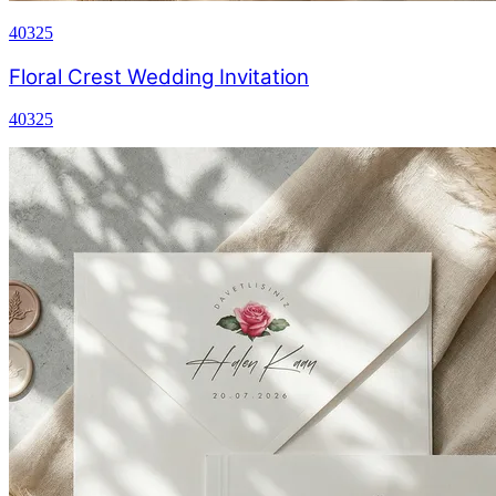
40325
Floral Crest Wedding Invitation
40325