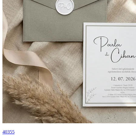
40355