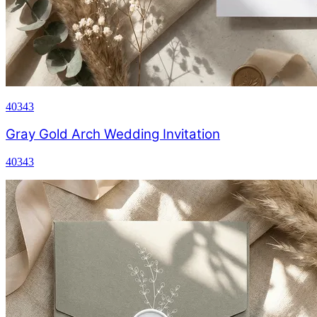
40343
Gray Gold Arch Wedding Invitation
40343