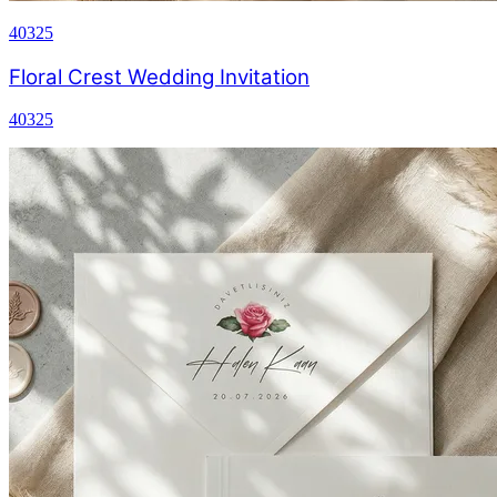
40325
Floral Crest Wedding Invitation
40325