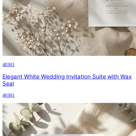
40301
Elegant White Wedding Invitation Suite with Wax
Seal
40301