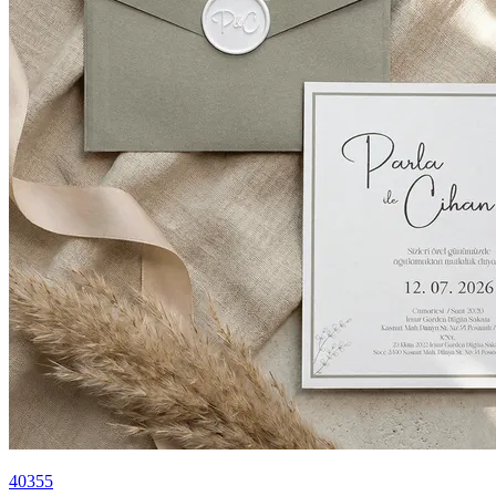
40355