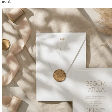
usted.