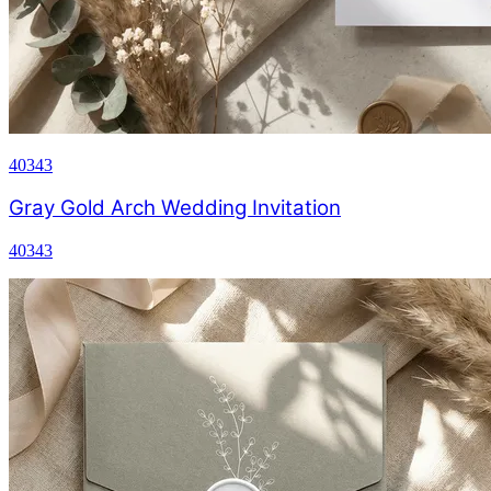
40343
Gray Gold Arch Wedding Invitation
40343