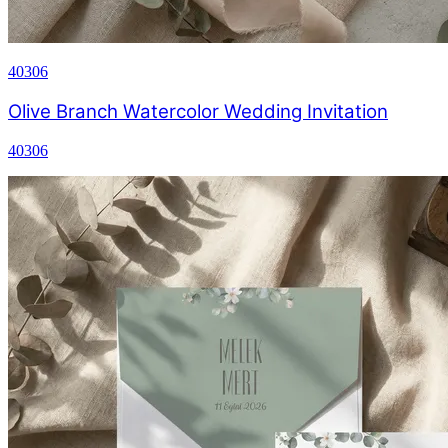
40306
Olive Branch Watercolor Wedding Invitation
40306