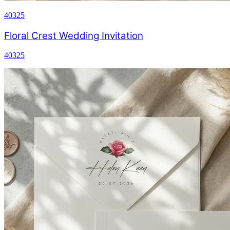
40325
Floral Crest Wedding Invitation
40325