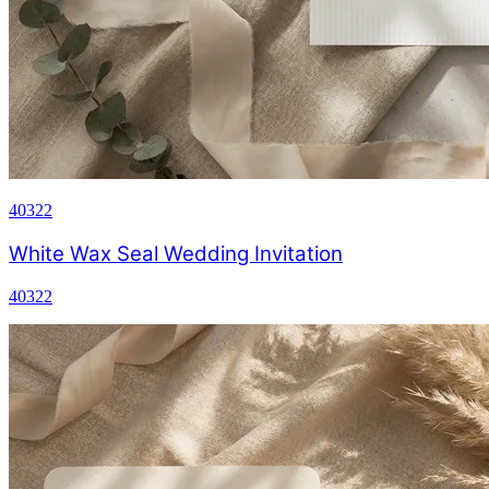
40322
White Wax Seal Wedding Invitation
40322