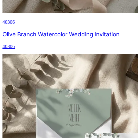
40306
Olive Branch Watercolor Wedding Invitation
40306