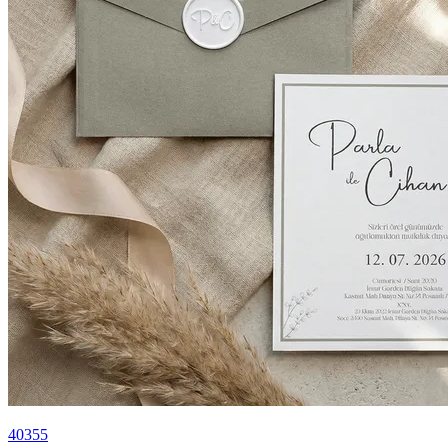
40355