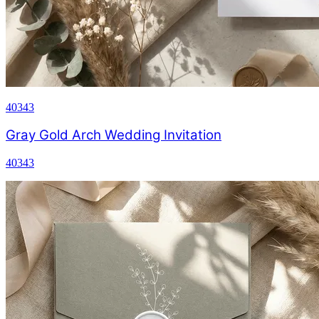
40343
Gray Gold Arch Wedding Invitation
40343