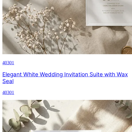
40301
Elegant White Wedding Invitation Suite with Wax
Seal
40301