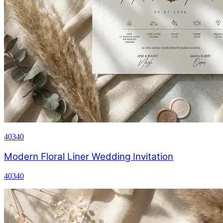
40340
Modern Floral Liner Wedding Invitation
40340