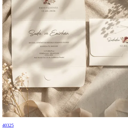
40325