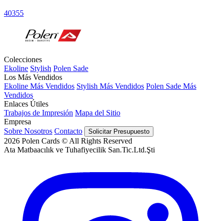
40355
Colecciones
Ekoline
Stylish
Polen Sade
Los Más Vendidos
Ekoline Más Vendidos
Stylish Más Vendidos
Polen Sade Más
Vendidos
Enlaces Útiles
Trabajos de Impresión
Mapa del Sitio
Empresa
Sobre Nosotros
Contacto
Solicitar Presupuesto
2026
Polen Cards © All Rights Reserved
Ata Matbaacılık ve Tuhafiyecilik San.Tic.Ltd.Şti