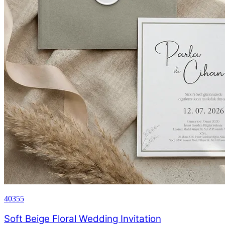
40355
Soft Beige Floral Wedding Invitation