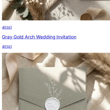
40343
Gray Gold Arch Wedding Invitation
40343