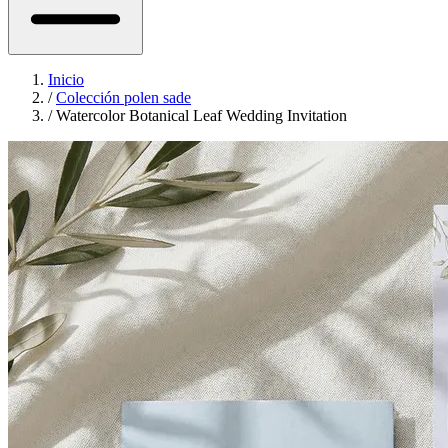
Inicio
/
Colección polen sade
/
Watercolor Botanical Leaf Wedding Invitation