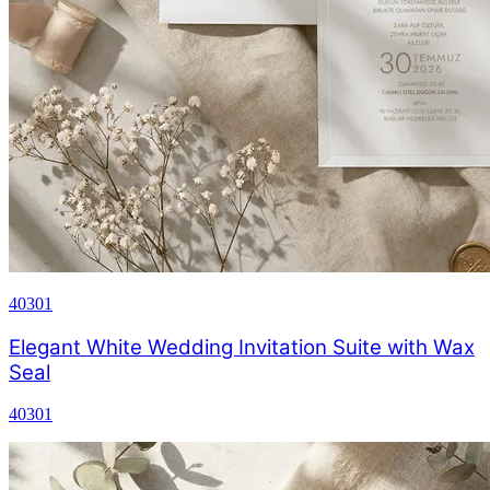
40301
Elegant White Wedding Invitation Suite with Wax
Seal
40301