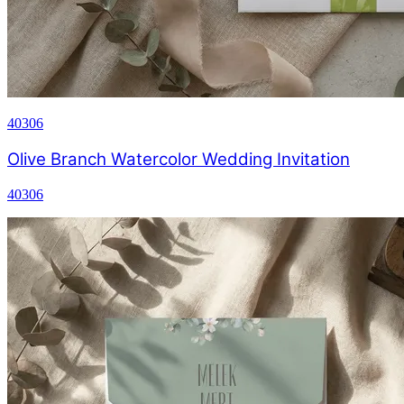
40306
Olive Branch Watercolor Wedding Invitation
40306