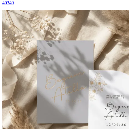
40340