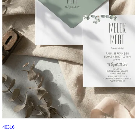
40316