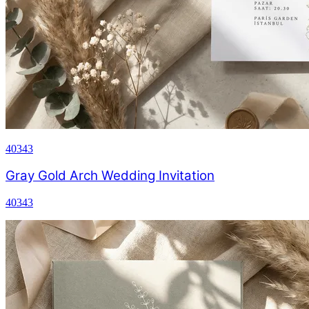
40343
Gray Gold Arch Wedding Invitation
40343