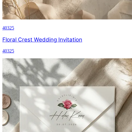
40325
Floral Crest Wedding Invitation
40325