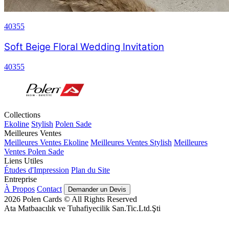
40355
Soft Beige Floral Wedding Invitation
40355
Collections
Ekoline
Stylish
Polen Sade
Meilleures Ventes
Meilleures Ventes Ekoline
Meilleures Ventes Stylish
Meilleures
Ventes Polen Sade
Liens Utiles
Études d'Impression
Plan du Site
Entreprise
À Propos
Contact
Demander un Devis
2026
Polen Cards © All Rights Reserved
Ata Matbaacılık ve Tuhafiyecilik San.Tic.Ltd.Şti