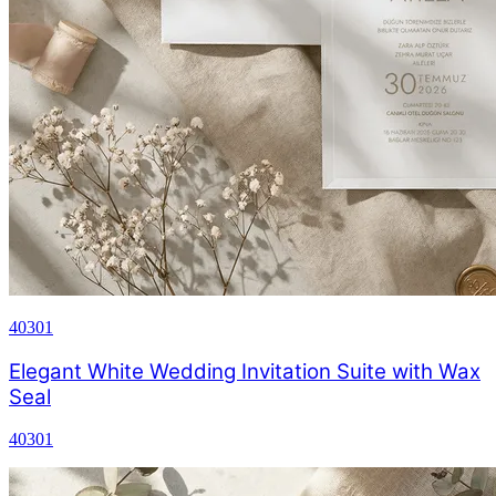
40301
Elegant White Wedding Invitation Suite with Wax
Seal
40301