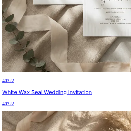
40322
White Wax Seal Wedding Invitation
40322