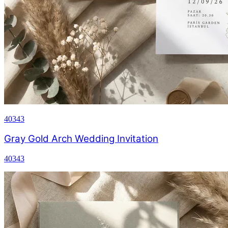
40343
Gray Gold Arch Wedding Invitation
40343