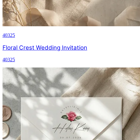
40325
Floral Crest Wedding Invitation
40325