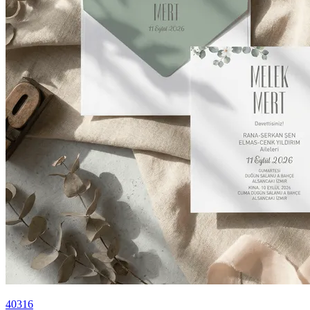
40316