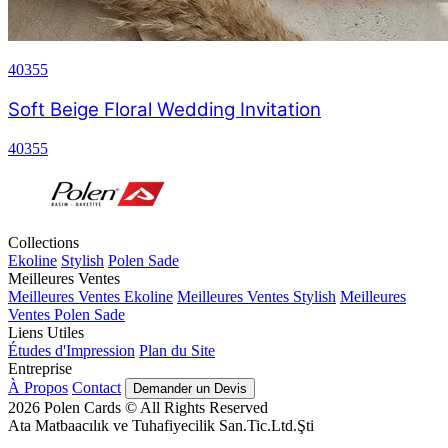
40355
Soft Beige Floral Wedding Invitation
40355
Collections
Ekoline
Stylish
Polen Sade
Meilleures Ventes
Meilleures Ventes Ekoline
Meilleures Ventes Stylish
Meilleures
Ventes Polen Sade
Liens Utiles
Études d'Impression
Plan du Site
Entreprise
À Propos
Contact
Demander un Devis
2026
Polen Cards © All Rights Reserved
Ata Matbaacılık ve Tuhafiyecilik San.Tic.Ltd.Şti