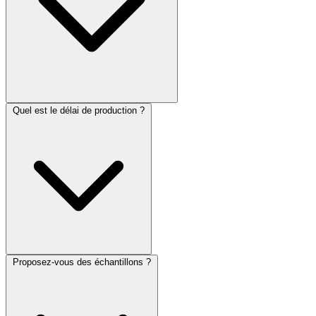
Quel est le délai de production ?
Proposez-vous des échantillons ?