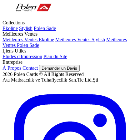
Collections
Ekoline
Stylish
Polen Sade
Meilleures Ventes
Meilleures Ventes Ekoline
Meilleures Ventes Stylish
Meilleures
Ventes Polen Sade
Liens Utiles
Études d'Impression
Plan du Site
Entreprise
À Propos
Contact
Demander un Devis
2026
Polen Cards © All Rights Reserved
Ata Matbaacılık ve Tuhafiyecilik San.Tic.Ltd.Şti