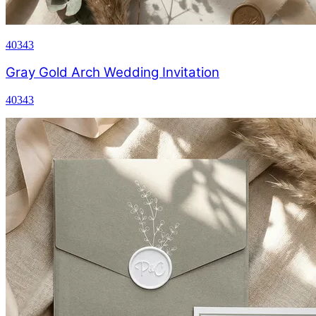
40343
Gray Gold Arch Wedding Invitation
40343