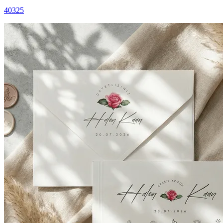
40325