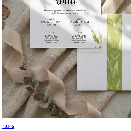
40306