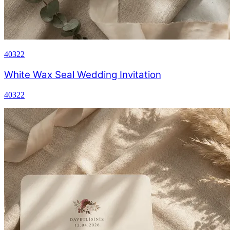
40322
White Wax Seal Wedding Invitation
40322