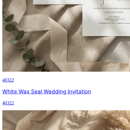
40322
White Wax Seal Wedding Invitation
40322