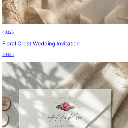
40325
Floral Crest Wedding Invitation
40325