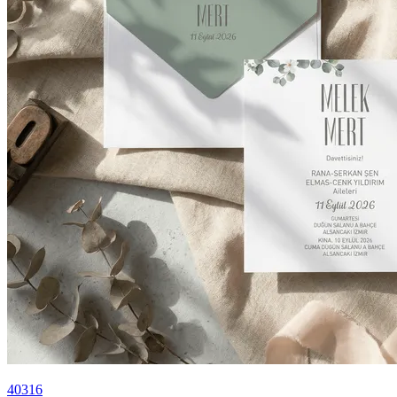
40316