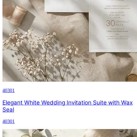
40301
Elegant White Wedding Invitation Suite with Wax
Seal
40301