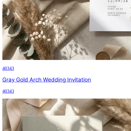
40343
Gray Gold Arch Wedding Invitation
40343