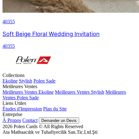
40355
Soft Beige Floral Wedding Invitation
40355
Collections
Ekoline
Stylish
Polen Sade
Meilleures Ventes
Meilleures Ventes Ekoline
Meilleures Ventes Stylish
Meilleures
Ventes Polen Sade
Liens Utiles
Études d'Impression
Plan du Site
Entreprise
À Propos
Contact
Demander un Devis
2026
Polen Cards © All Rights Reserved
Ata Matbaacılık ve Tuhafiyecilik San.Tic.Ltd.Şti