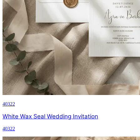
40322
White Wax Seal Wedding Invitation
40322