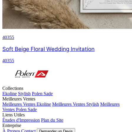
40355
Soft Beige Floral Wedding Invitation
40355
Collections
Ekoline
Stylish
Polen Sade
Meilleures Ventes
Meilleures Ventes Ekoline
Meilleures Ventes Stylish
Meilleures
Ventes Polen Sade
Liens Utiles
Études d'Impression
Plan du Site
Entreprise
À Propos
Contact
Demander un Devis