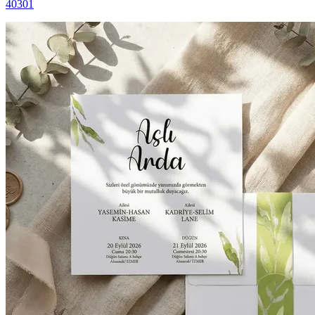
40301