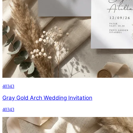
40343
Gray Gold Arch Wedding Invitation
40343