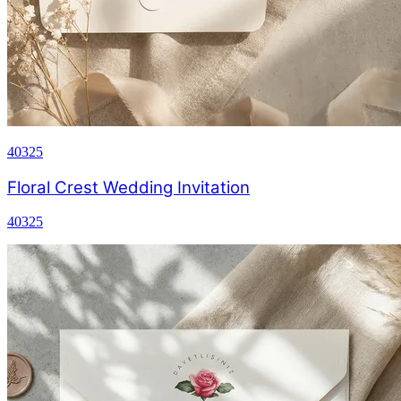
40325
Floral Crest Wedding Invitation
40325