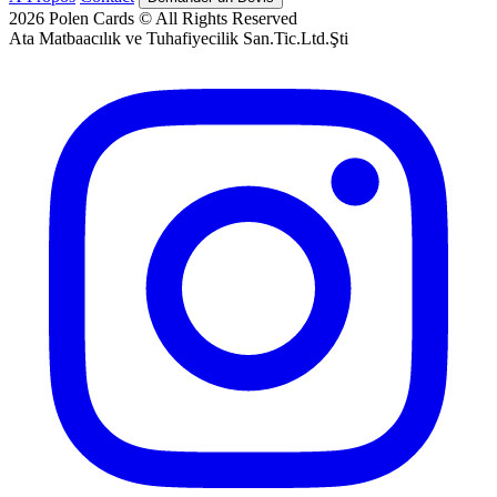
2026
Polen Cards © All Rights Reserved
Ata Matbaacılık ve Tuhafiyecilik San.Tic.Ltd.Şti