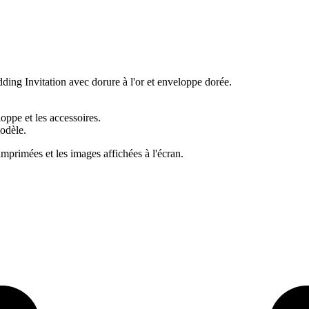
ng Invitation avec dorure à l'or et enveloppe dorée.
ppe et les accessoires.
odèle.
imprimées et les images affichées à l'écran.