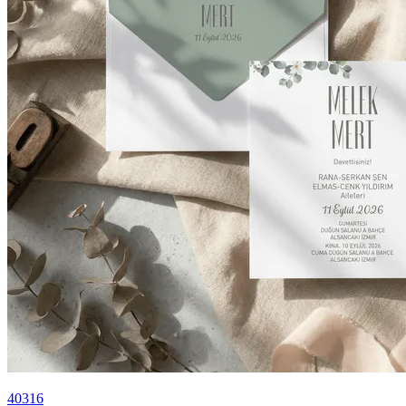
40316