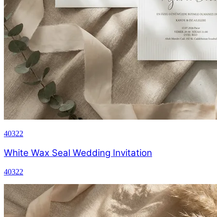
40322
White Wax Seal Wedding Invitation
40322