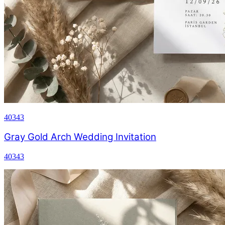
40343
Gray Gold Arch Wedding Invitation
40343