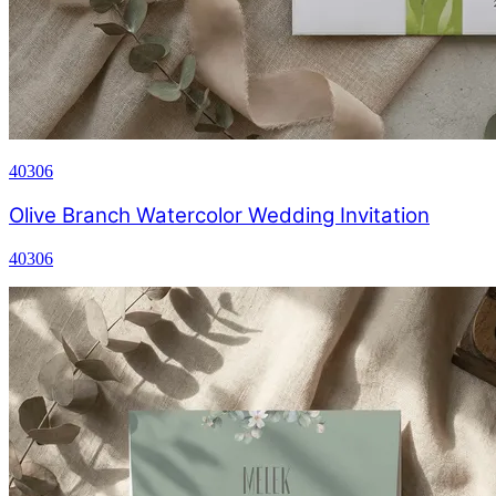
40306
Olive Branch Watercolor Wedding Invitation
40306