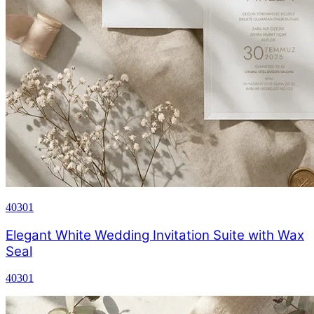
40301
Elegant White Wedding Invitation Suite with Wax
Seal
40301