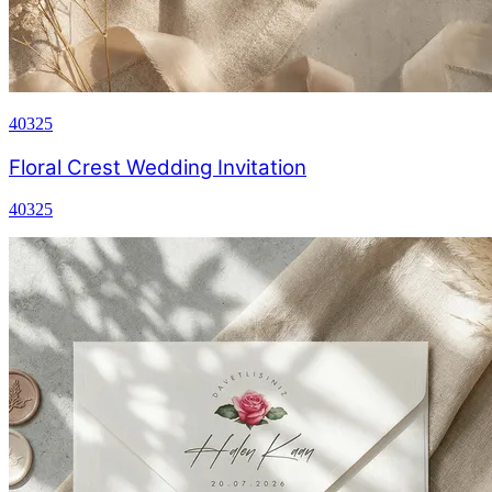
40325
Floral Crest Wedding Invitation
40325