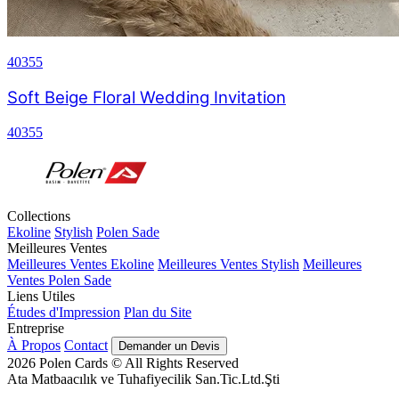
40355
Soft Beige Floral Wedding Invitation
40355
Collections
Ekoline
Stylish
Polen Sade
Meilleures Ventes
Meilleures Ventes Ekoline
Meilleures Ventes Stylish
Meilleures
Ventes Polen Sade
Liens Utiles
Études d'Impression
Plan du Site
Entreprise
À Propos
Contact
Demander un Devis
2026
Polen Cards © All Rights Reserved
Ata Matbaacılık ve Tuhafiyecilik San.Tic.Ltd.Şti