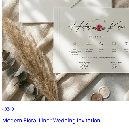
40340
Modern Floral Liner Wedding Invitation