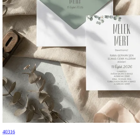
40316