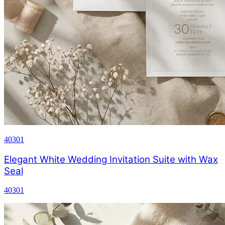
40301
Elegant White Wedding Invitation Suite with Wax
Seal
40301