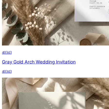
40343
Gray Gold Arch Wedding Invitation
40343