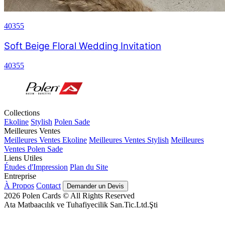
40355
Soft Beige Floral Wedding Invitation
40355
Collections
Ekoline
Stylish
Polen Sade
Meilleures Ventes
Meilleures Ventes Ekoline
Meilleures Ventes Stylish
Meilleures
Ventes Polen Sade
Liens Utiles
Études d'Impression
Plan du Site
Entreprise
À Propos
Contact
Demander un Devis
2026
Polen Cards © All Rights Reserved
Ata Matbaacılık ve Tuhafiyecilik San.Tic.Ltd.Şti