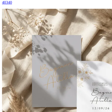
40340