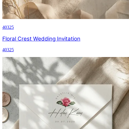
40325
Floral Crest Wedding Invitation
40325