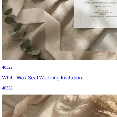
40322
White Wax Seal Wedding Invitation
40322