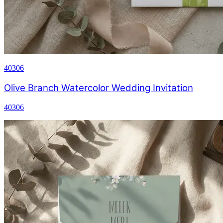
40306
Olive Branch Watercolor Wedding Invitation
40306