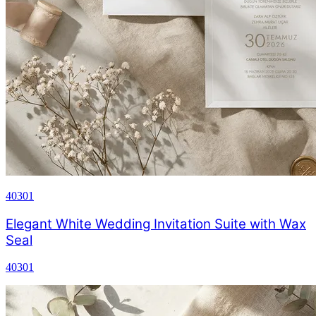
40301
Elegant White Wedding Invitation Suite with Wax
Seal
40301