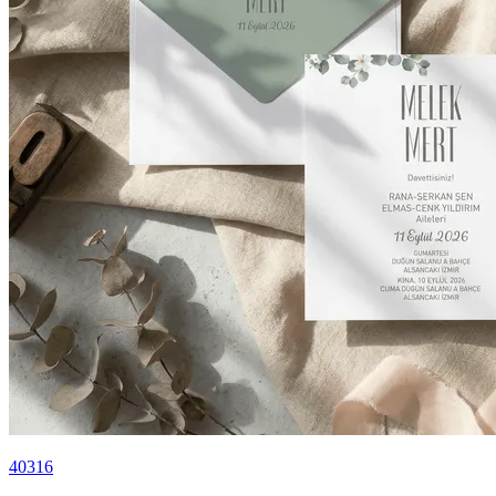
40316