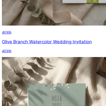
40306
Olive Branch Watercolor Wedding Invitation
40306