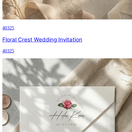
40325
Floral Crest Wedding Invitation
40325