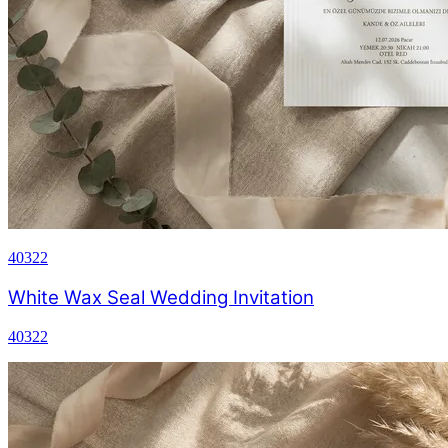
40322
White Wax Seal Wedding Invitation
40322