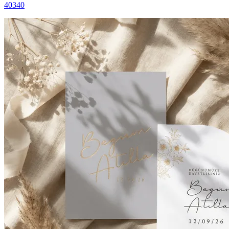
40340