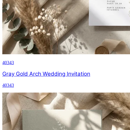
40343
Gray Gold Arch Wedding Invitation
40343