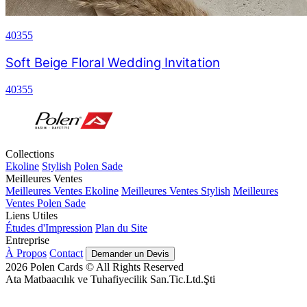
40355
Soft Beige Floral Wedding Invitation
40355
Collections
Ekoline
Stylish
Polen Sade
Meilleures Ventes
Meilleures Ventes Ekoline
Meilleures Ventes Stylish
Meilleures
Ventes Polen Sade
Liens Utiles
Études d'Impression
Plan du Site
Entreprise
À Propos
Contact
Demander un Devis
2026
Polen Cards © All Rights Reserved
Ata Matbaacılık ve Tuhafiyecilik San.Tic.Ltd.Şti