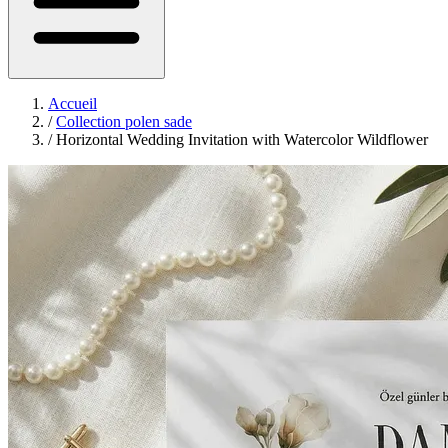
Accueil
/
Collection polen sade
/
Horizontal Wedding Invitation with Watercolor Wildflower