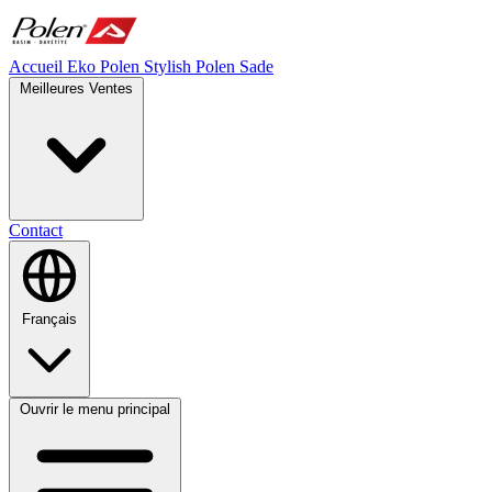
Accueil
Eko Polen
Stylish
Polen Sade
Meilleures Ventes
Contact
Français
Ouvrir le menu principal