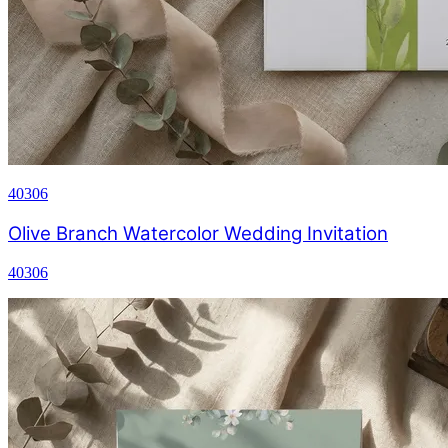
40306
Olive Branch Watercolor Wedding Invitation
40306