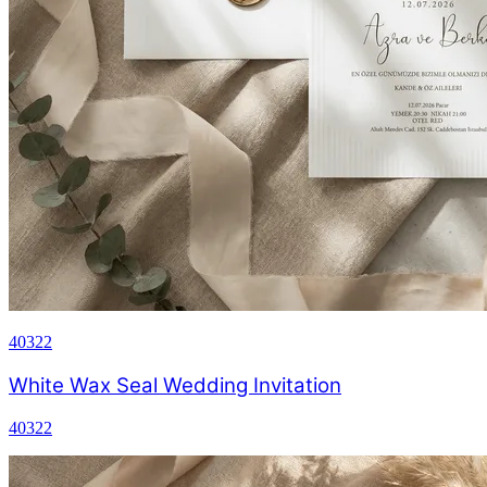
40322
White Wax Seal Wedding Invitation
40322