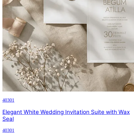
40301
Elegant White Wedding Invitation Suite with Wax
Seal
40301