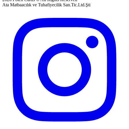
Ata Matbaacılık ve Tuhafiyecilik San.Tic.Ltd.Şti