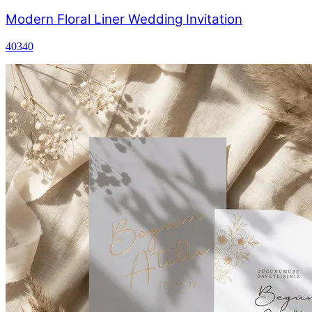
Modern Floral Liner Wedding Invitation
40340