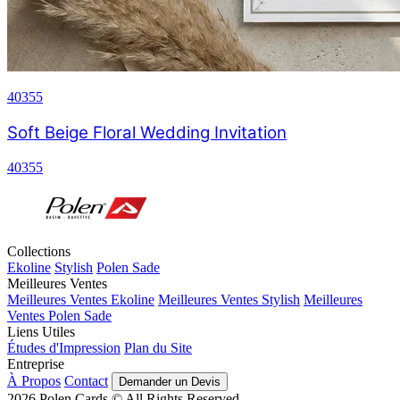
40355
Soft Beige Floral Wedding Invitation
40355
Collections
Ekoline
Stylish
Polen Sade
Meilleures Ventes
Meilleures Ventes Ekoline
Meilleures Ventes Stylish
Meilleures
Ventes Polen Sade
Liens Utiles
Études d'Impression
Plan du Site
Entreprise
À Propos
Contact
Demander un Devis
2026
Polen Cards © All Rights Reserved