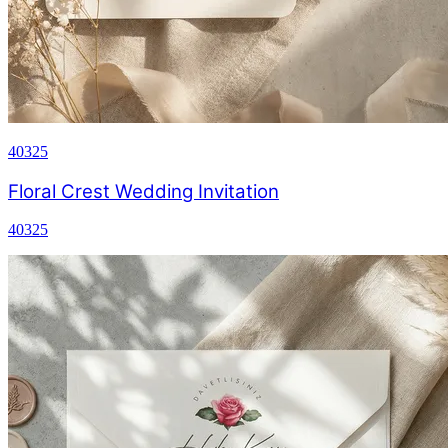
40325
Floral Crest Wedding Invitation
40325