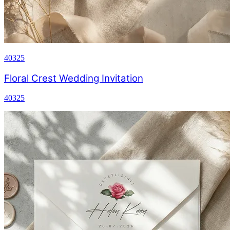
40325
Floral Crest Wedding Invitation
40325