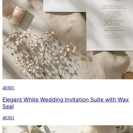
40301
Elegant White Wedding Invitation Suite with Wax
Seal
40301