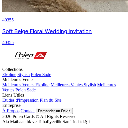
40355
Soft Beige Floral Wedding Invitation
40355
Collections
Ekoline
Stylish
Polen Sade
Meilleures Ventes
Meilleures Ventes Ekoline
Meilleures Ventes Stylish
Meilleures
Ventes Polen Sade
Liens Utiles
Études d'Impression
Plan du Site
Entreprise
À Propos
Contact
Demander un Devis
2026
Polen Cards © All Rights Reserved
Ata Matbaacılık ve Tuhafiyecilik San.Tic.Ltd.Şti