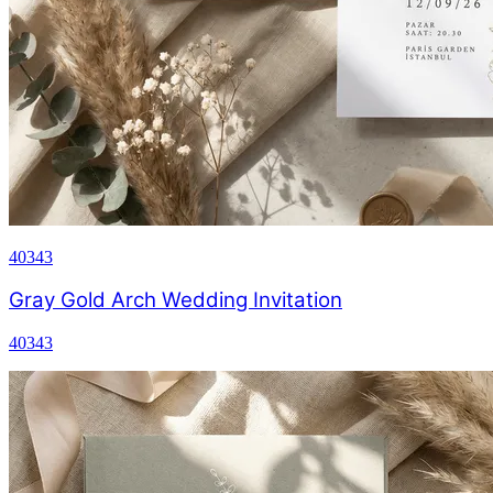
40343
Gray Gold Arch Wedding Invitation
40343