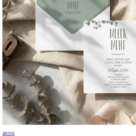
40316