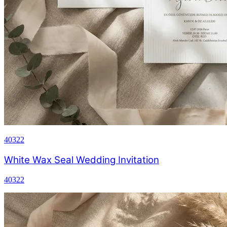
40322
White Wax Seal Wedding Invitation
40322