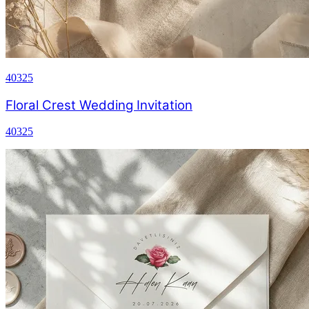
40325
Floral Crest Wedding Invitation
40325