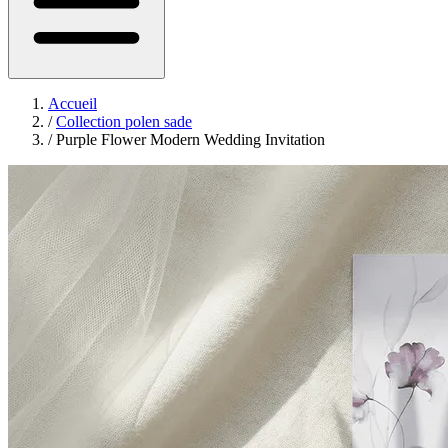
Accueil
/
Collection polen sade
/
Purple Flower Modern Wedding Invitation