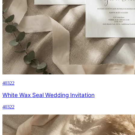
40322
White Wax Seal Wedding Invitation
40322