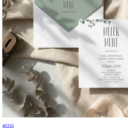
40316