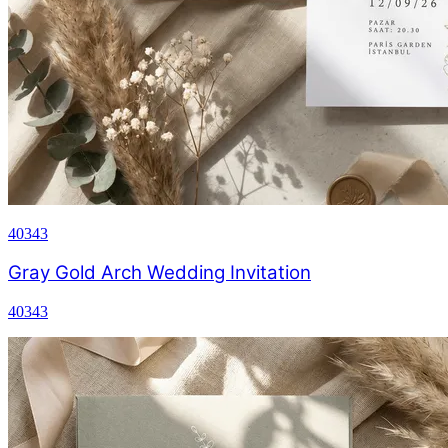
40343
Gray Gold Arch Wedding Invitation
40343