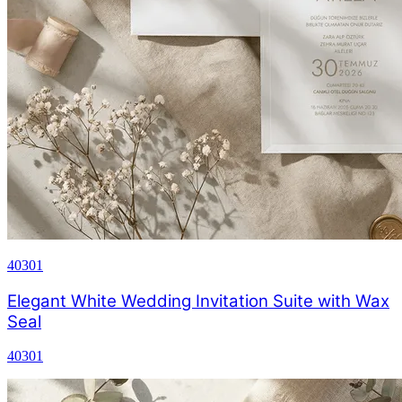
40301
Elegant White Wedding Invitation Suite with Wax
Seal
40301