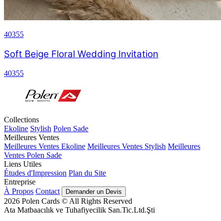
40355
Soft Beige Floral Wedding Invitation
40355
Collections
Ekoline
Stylish
Polen Sade
Meilleures Ventes
Meilleures Ventes Ekoline
Meilleures Ventes Stylish
Meilleures
Ventes Polen Sade
Liens Utiles
Études d'Impression
Plan du Site
Entreprise
À Propos
Contact
Demander un Devis
2026
Polen Cards © All Rights Reserved
Ata Matbaacılık ve Tuhafiyecilik San.Tic.Ltd.Şti