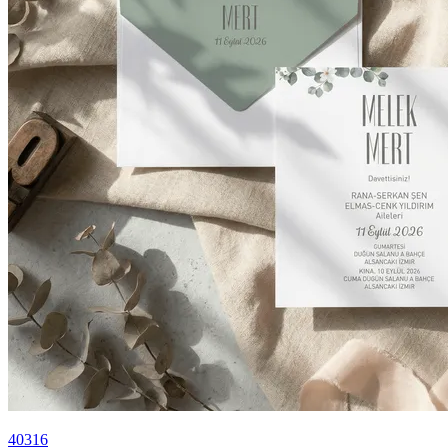
40316