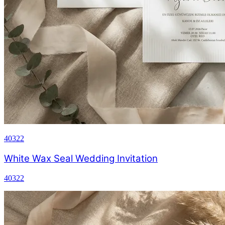
40322
White Wax Seal Wedding Invitation
40322