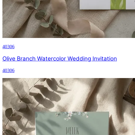
40306
Olive Branch Watercolor Wedding Invitation
40306