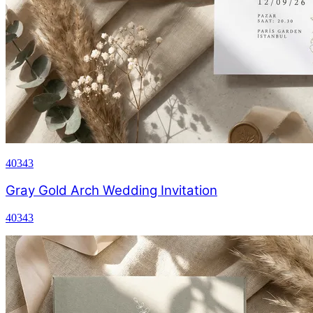
40343
Gray Gold Arch Wedding Invitation
40343