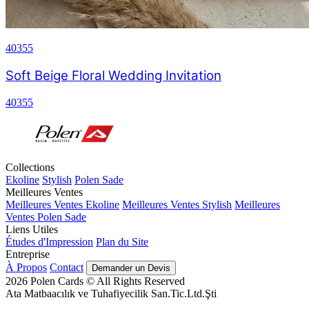
40355
Soft Beige Floral Wedding Invitation
40355
Collections
Ekoline
Stylish
Polen Sade
Meilleures Ventes
Meilleures Ventes Ekoline
Meilleures Ventes Stylish
Meilleures
Ventes Polen Sade
Liens Utiles
Études d'Impression
Plan du Site
Entreprise
À Propos
Contact
Demander un Devis
2026
Polen Cards © All Rights Reserved
Ata Matbaacılık ve Tuhafiyecilik San.Tic.Ltd.Şti