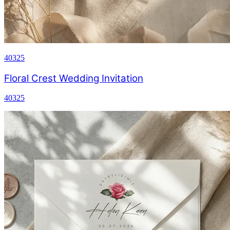
40325
Floral Crest Wedding Invitation
40325