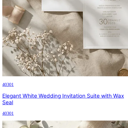
40301
Elegant White Wedding Invitation Suite with Wax
Seal
40301