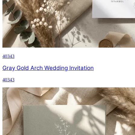
40343
Gray Gold Arch Wedding Invitation
40343