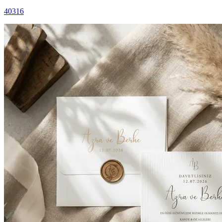
40316