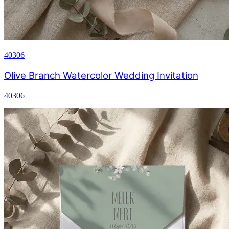
40306
Olive Branch Watercolor Wedding Invitation
40306