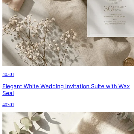
40301
Elegant White Wedding Invitation Suite with Wax
Seal
40301