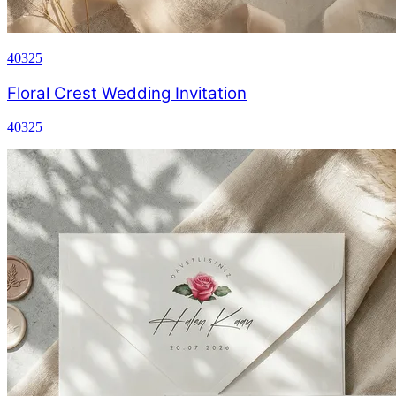
40325
Floral Crest Wedding Invitation
40325