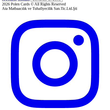
2026
Polen Cards © All Rights Reserved
Ata Matbaacılık ve Tuhafiyecilik San.Tic.Ltd.Şti