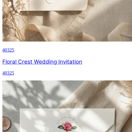
40325
Floral Crest Wedding Invitation
40325