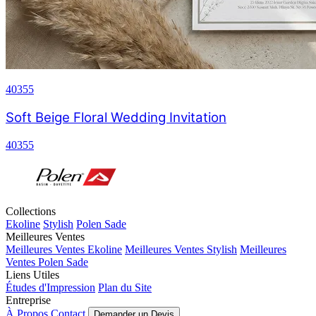
40355
Soft Beige Floral Wedding Invitation
40355
Collections
Ekoline
Stylish
Polen Sade
Meilleures Ventes
Meilleures Ventes Ekoline
Meilleures Ventes Stylish
Meilleures
Ventes Polen Sade
Liens Utiles
Études d'Impression
Plan du Site
Entreprise
À Propos
Contact
Demander un Devis