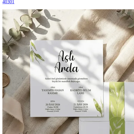
40301