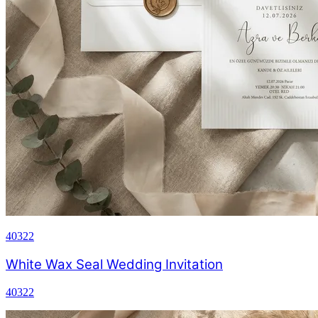
40322
White Wax Seal Wedding Invitation
40322