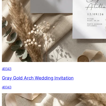
40343
Gray Gold Arch Wedding Invitation
40343