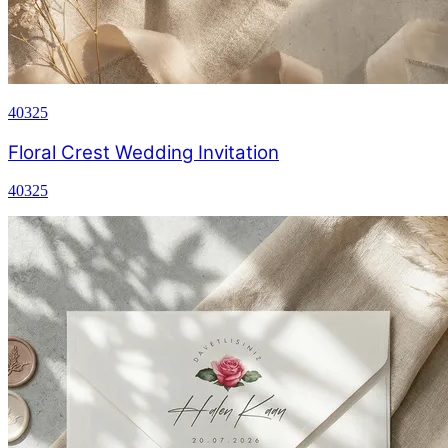
40325
Floral Crest Wedding Invitation
40325